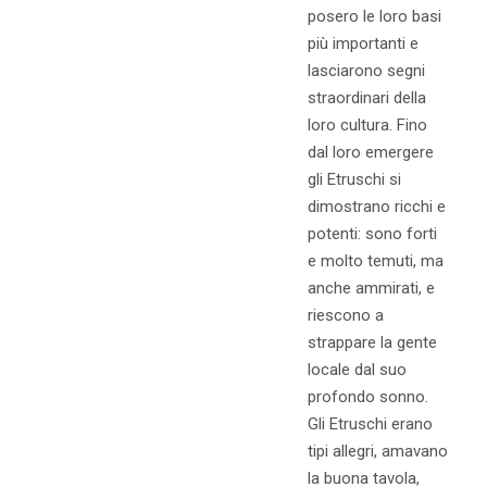
posero le loro basi
più importanti e
lasciarono segni
straordinari della
loro cultura. Fino
dal loro emergere
gli Etruschi si
dimostrano ricchi e
potenti: sono forti
e molto temuti, ma
anche ammirati, e
riescono a
strappare la gente
locale dal suo
profondo sonno.
Gli Etruschi erano
tipi allegri, amavano
la buona tavola,