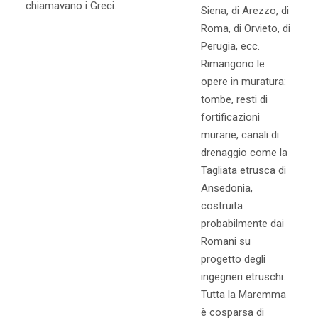
chiamavano i Greci.
Siena, di Arezzo, di
Roma, di Orvieto, di
Perugia, ecc.
Rimangono le
opere in muratura:
tombe, resti di
fortificazioni
murarie, canali di
drenaggio come la
Tagliata etrusca di
Ansedonia,
costruita
probabilmente dai
Romani su
progetto degli
ingegneri etruschi.
Tutta la Maremma
è cosparsa di