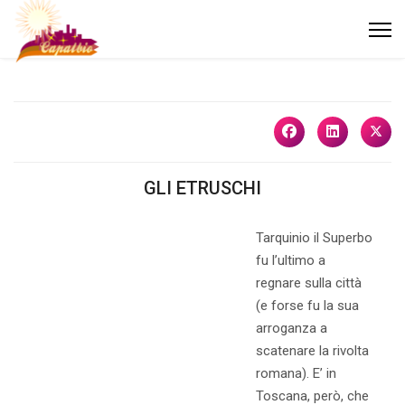
GLI ETRUSCHI
Tarquinio il Superbo
fu l’ultimo a
regnare sulla città
(e forse fu la sua
arroganza a
scatenare la rivolta
romana). E’ in
Toscana, però, che