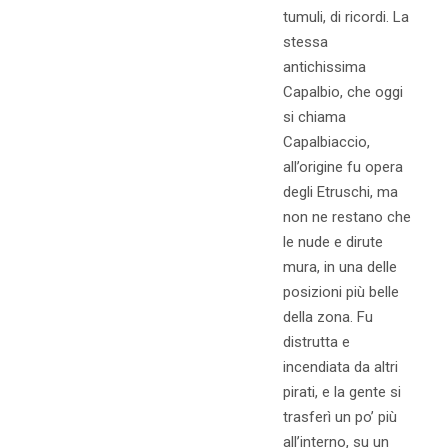
tumuli, di ricordi. La
stessa
antichissima
Capalbio, che oggi
si chiama
Capalbiaccio,
all’origine fu opera
degli Etruschi, ma
non ne restano che
le nude e dirute
mura, in una delle
posizioni più belle
della zona. Fu
distrutta e
incendiata da altri
pirati, e la gente si
trasferì un po’ più
all’interno, su un