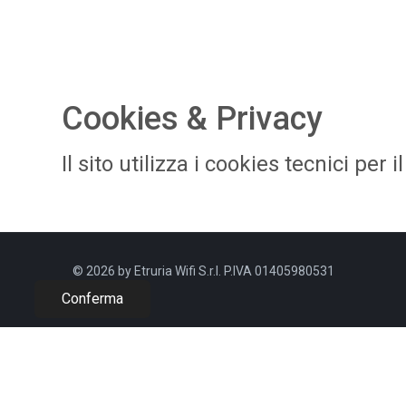
Cookies & Privacy
​Il sito utilizza i cookies tecnici pe
© 2026 by Etruria Wifi S.r.l. P.IVA 01405980531
Conferma​