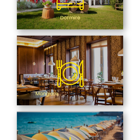
Dormire
Mangiare