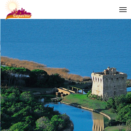
L'ULTIMO PAESE DELLA
MAREMMA TOSCANA