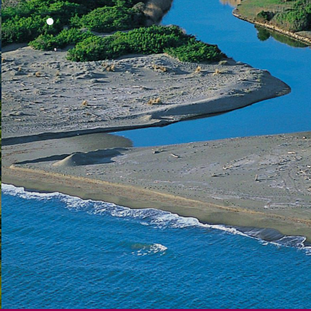
CAPALBIO
SCOPRI ORA