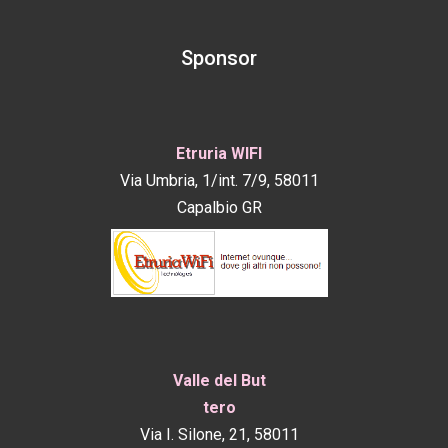
Sponsor
Etruria WIFI
Via Umbria, 1/int. 7/9, 58011
Capalbio GR
Valle del But​
tero
Via I. Silone, 21, 58011